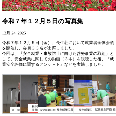
令和７年１２月５日の写真集
12月 24, 2025
令和７年１２月５日（金）、長生荘において就業者全体会議
を開催し、会員３３名が出席しました。
今回は、『安全就業・事故防止に向けた啓発事業の取組』と
して、安全就業に関しての動画（３本）を視聴した後、『就
業安全評価に関するアンケ－ト』などを実施しました。