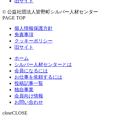
旧サイト
© 公益社団法人皆野町シルバー人材センター
PAGE TOP
個人情報保護方針
免責事項
クッキーポリシー
旧サイト
ホーム
シルバー人材センターとは
会員になるには
お仕事を依頼するには
投稿記事一覧
独自事業
会員向け情報
お問い合わせ
close
CLOSE