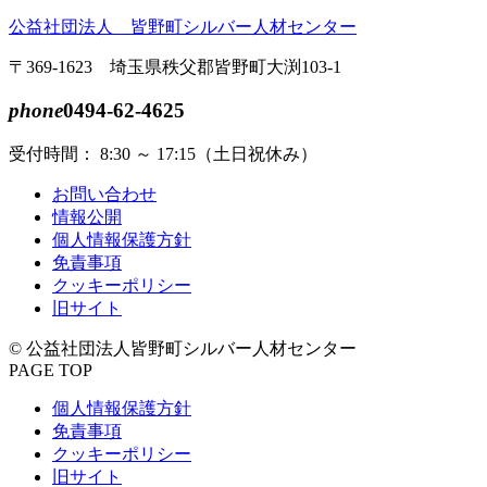
公益社団法人 皆野町シルバー人材センター
〒369-1623 埼玉県秩父郡皆野町大渕103-1
phone
0494-62-4625
受付時間： 8:30 ～ 17:15（土日祝休み）
お問い合わせ
情報公開
個人情報保護方針
免責事項
クッキーポリシー
旧サイト
© 公益社団法人皆野町シルバー人材センター
PAGE TOP
個人情報保護方針
免責事項
クッキーポリシー
旧サイト